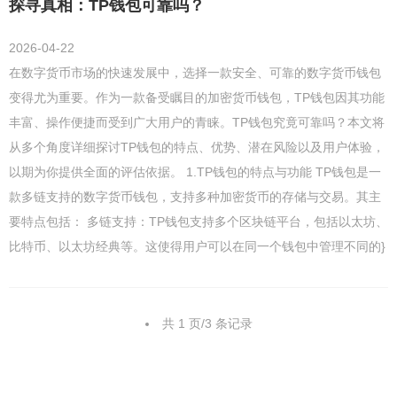
探寻真相：TP钱包可靠吗？
2026-04-22
在数字货币市场的快速发展中，选择一款安全、可靠的数字货币钱包
变得尤为重要。作为一款备受瞩目的加密货币钱包，TP钱包因其功能
丰富、操作便捷而受到广大用户的青睐。TP钱包究竟可靠吗？本文将
从多个角度详细探讨TP钱包的特点、优势、潜在风险以及用户体验，
以期为你提供全面的评估依据。 1.TP钱包的特点与功能 TP钱包是一
款多链支持的数字货币钱包，支持多种加密货币的存储与交易。其主
要特点包括： 多链支持：TP钱包支持多个区块链平台，包括以太坊、
比特币、以太坊经典等。这使得用户可以在同一个钱包中管理不同的}
共 1 页/3 条记录