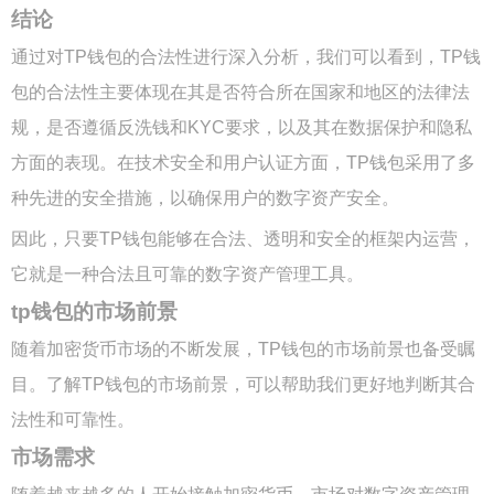
结论
通过对TP钱包的合法性进行深入分析，我们可以看到，TP钱
包的合法性主要体现在其是否符合所在国家和地区的法律法
规，是否遵循反洗钱和KYC要求，以及其在数据保护和隐私
方面的表现。在技术安全和用户认证方面，TP钱包采用了多
种先进的安全措施，以确保用户的数字资产安全。
因此，只要TP钱包能够在合法、透明和安全的框架内运营，
它就是一种合法且可靠的数字资产管理工具。
tp钱包的市场前景
随着加密货币市场的不断发展，TP钱包的市场前景也备受瞩
目。了解TP钱包的市场前景，可以帮助我们更好地判断其合
法性和可靠性。
市场需求