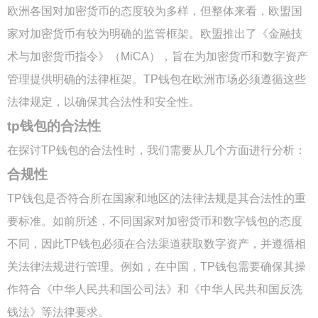
欧洲各国对加密货币的态度较为多样，但整体来看，欧盟国
家对加密货币有较为明确的监管框架。欧盟推出了《金融技
术与加密货币指令》（MiCA），旨在为加密货币和数字资产
管理提供明确的法律框架。TP钱包在欧洲市场必须遵循这些
法律规定，以确保其合法性和安全性。
tp钱包的合法性
在探讨TP钱包的合法性时，我们需要从几个方面进行分析：
合规性
TP钱包是否符合所在国家和地区的法律法规是其合法性的重
要标准。如前所述，不同国家对加密货币和数字钱包的态度
不同，因此TP钱包必须在合法渠道获取数字资产，并遵循相
关法律法规进行管理。例如，在中国，TP钱包需要确保其操
作符合《中华人民共和国公司法》和《中华人民共和国反洗
钱法》等法律要求。