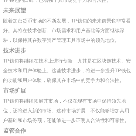
TP钱包的口碑，也增强了其市场竞争力和合法性。
未来展望
随着加密货币市场的不断发展，TP钱包的未来前景也非常看
好。其将在技术创新、市场需求和用户基础等方面继续深
耕，以保持其在数字资产管理工具市场中的领先地位。
技术进步
TP钱包将继续在技术上进行创新，尤其是在区块链技术、安
全技术和用户体验上。这些技术进步，将进一步提升TP钱包
的功能和用户体验，确保其在市场中的竞争力和合法性。
市场扩展
TP钱包将继续拓展其市场，不仅在现有市场中保持领先地
位，还将进入新的市场。这种市场扩展，不仅能够增加其用
户基础和市场份额，还能够进一步证明其合法性和可靠性。
监管合作